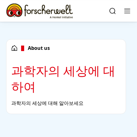
Skip to main content
Skip to footer
quick
search
검
메
색
뉴
About us
과학자의 세상에 대
하여
과학자의 세상에 대해 알아보세요