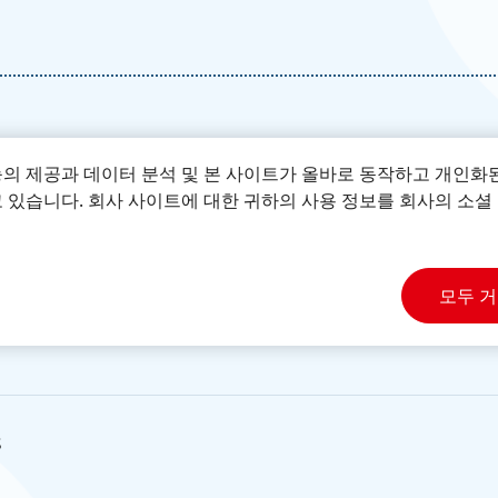
nkel) 본사가 진행 중인 과학문화 사회공헌 프로그램입니다. 이는
 ‘과학자의 세상은’ 아이들의 기초 과학 교육 수준을 향상시키는
다. 3학년과 4학년이 주요 대상대이나 저학년 역시 참여할 수 있
능의 제공과 데이터 분석 및 본 사이트가 올바로 동작하고 개인화
 위한 주요 주제
(접착제, 세제, 위생 관리, 지속가능성장) 중 하나
 있습니다. 회사 사이트에 대한 귀하의 사용 정보를 회사의 소셜 
모듈은 무료로 다운로드할 수 있습니다.
모두 
s