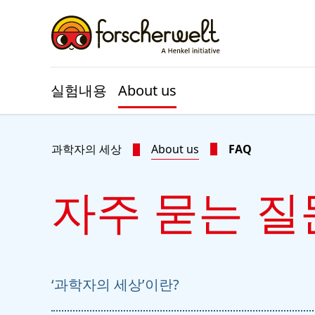
Skip to main content
Skip to footer
실험내용
About us
과학자의 세상
About us
FAQ
자주 묻는 질
‘과학자의 세상’이란?