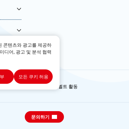
Forscherwelt on YouTube
 회사
 것
이니셔티브에 대한 동영상, 어린이를 위한 실
험, 교사용 자료가 포함된 Forscherwelt 재생
도록
목록을 YouTube에서 찾아보세요.
된 콘텐츠와 광고를 제공하
더보기
에 대
미디어, 광고 및 분석 협력
거부
모든 쿠키 허용
글로벌 포셔벨트 활동
문의하기