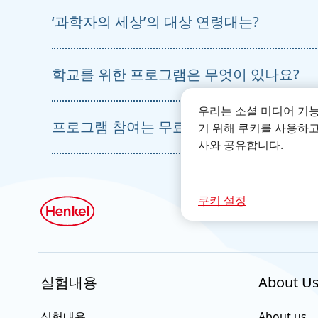
‘과학자의 세상’의 대상 연령대는?
‘과학자의 세상’은 뒤셀도르프에 위치한 헨켈
(He
의 세계적인 교육 이니셔티브의 이름이기도 합니다.
을 목표로 삼고 있습니다.
학교를 위한 프로그램은 무엇이 있나요?
‘과학자의 세상’은 주로 초등학생을 대상으로 합니
다양한 주제와 자료들이 있습니다.
우리는 소셜 미디어 기
프로그램 참여는 무료인가요?
‘과학자의 세상’은 초등학교 3학년과 4학년 수업을
기 위해 쿠키를 사용하고
한 교육 모듈을 제공합니다. 여러 강좌로 구성된 
사와 공유합니다.
네.
쿠키 설정
실험내용
About U
실험내용
About us