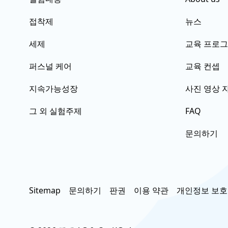
접착제
뉴스
세제
교육 프로
퍼스널 케어
교육 컨셉
지속가능성장
사진 영상 
그 외 실험주제
FAQ
문의하기
Sitemap
문의하기
판권
이용 약관
개인정보 보