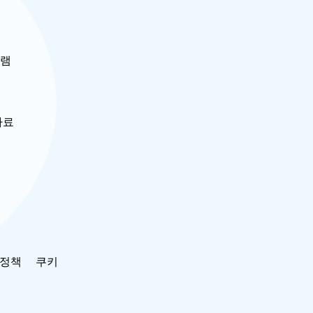
그램
자료
호정책
쿠키