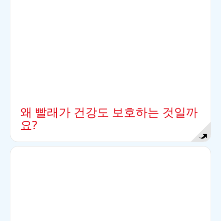
적일 수도 있습니다. 예를 들어 수건을 정기적으로
세탁을 하는 것은 질병의 전염을 예방하는 데에 도움
이 됩니다.
왜 빨래가 건강도 보호하는 것일까
요?
정답
동물들이 털과 피부를 씻는 방식은 매우 다릅니다.
고양이는 혀로 몸을 닦고, 코끼리는 진흙 목욕을 하
고, 또 햄스터와 같이 모래 목욕을 좋아하는 동물도
있습니다.