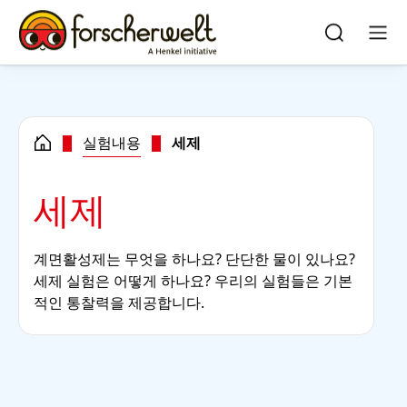
Skip to main content
Skip to footer
quick
search
검
메
색
뉴
실험내용
세제
세제
계면활성제는 무엇을 하나요? 단단한 물이 있나요?
세제 실험은 어떻게 하나요? 우리의 실험들은 기본
적인 통찰력을 제공합니다.