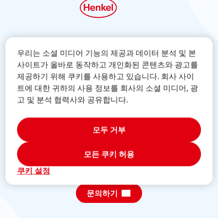
글로벌 포셔벨트 활동
우리는 소셜 미디어 기능의 제공과 데이터 분석 및 본
사이트가 올바로 동작하고 개인화된 콘텐츠와 광고를
제공하기 위해 쿠키를 사용하고 있습니다. 회사 사이
트에 대한 귀하의 사용 정보를 회사의 소셜 미디어, 광
실험내용
고 및 분석 협력사와 공유합니다.
실험내용
About Us
모두 거부
접착제
About us
모든 쿠키 허용
세제
쿠키 설정
뉴스
퍼스널 케어
문의하기
교육 프로그램
지속가능성장