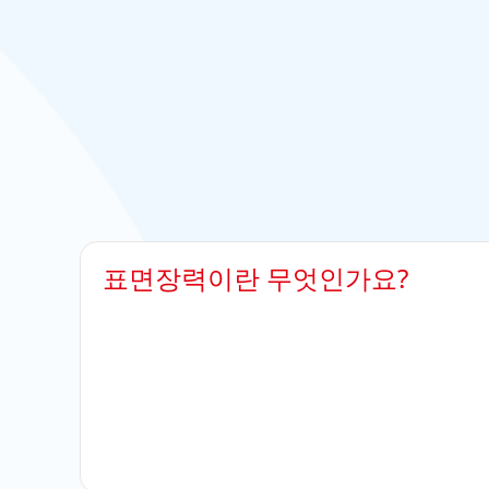
표면장력이란 무엇인가요?
물은 작은 물 입자로 구성되어 있습니다. 이러한 
니다. 결과적으로, 서로를 단단하게 붙들고 있죠
형성합니다. 과학적 용어로 “물은 표면장력이 크
수 있는 이유이기도 합니다. 혹은 우리의 실험에 
의 응집력