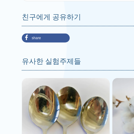
친구에게 공유하기
share
유사한 실험주제들