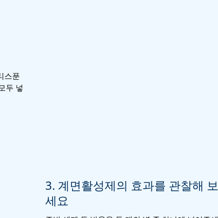
 티스푼
모두 넣
3. 계면활성제의 효과를 관찰해 
세요