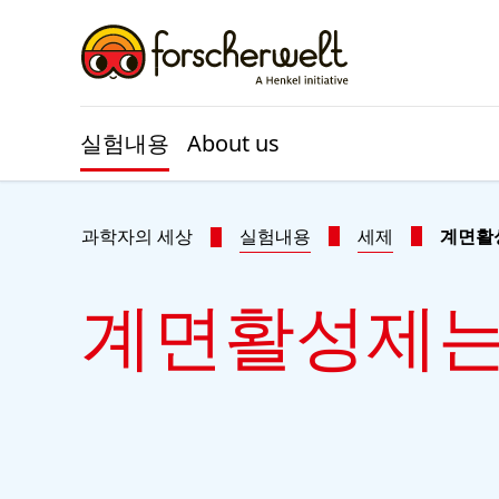
Skip to main content
Skip to footer
실험내용
About us
과학자의 세상
실험내용
세제
계면활
계면활성제는