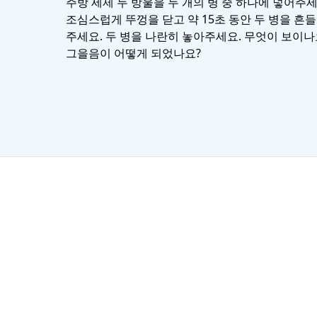
주방 세제 두 방울을 두 개의 병 중 하나에 넣어주세
조심스럽게 뚜껑을 닫고 약 15초 동안 두 병을 흔
주세요. 두 병을 나란히 놓아주세요. 무엇이 보이나
그을음이 어떻게 되었나요?
입자들은 ‘분자’라고도 불립니다. 물 분자는 서로를 매우 강하게
. 실제로 물분자들은 매우 촘촘해서 물 표면에 거의 “피부”와도 
다.” 라고 말합니다. 물의 표면장력은 곤충이 가라앉지 않고 물 
압정이 물 위에 뜨는 것처럼 말이죠. 물에 계면활성제를 첨가하면
이 깨집니다. 표면 장력이 약해지죠. 이것이 압정이 가라앉는 이