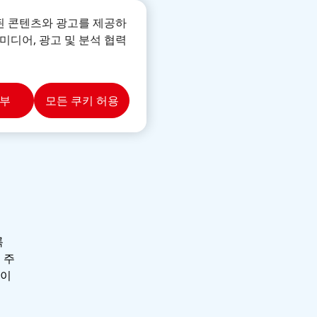
된 콘텐츠와 광고를 제공하
미디어, 광고 및 분석 협력
거부
모든 쿠키 허용
록
 주
일이