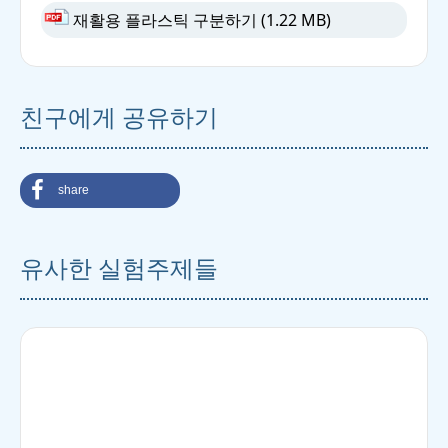
재활용 플라스틱 구분하기
(1.22 MB)
친구에게 공유하기
share
유사한 실험주제들