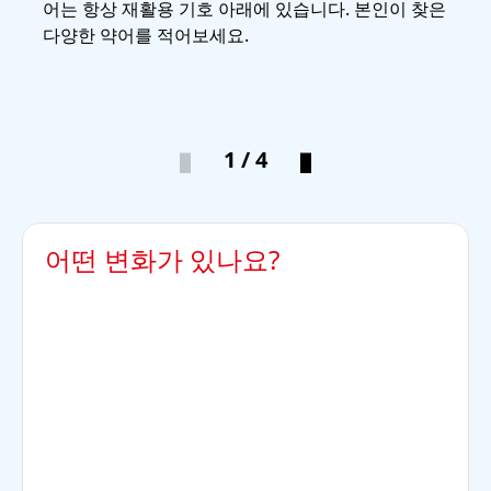
어는 항상 재활용 기호 아래에 있습니다. 본인이 찾은
은 
다양한 약어를 적어보세요.
1 / 4
어떤 변화가 있나요?
정답:
이는 물질의 밀도가 다르기 때문입니다. 밀도가 높을
수록 물질의 질량이 필요한 부피가 줄어듭니다. 예를
들어 100g의 초콜릿 바는 꽤 작으나 솜사탕 100g은
큰 부피를 차지합니다. 만약 플라스틱이 물보다 밀도
가 작다면, 이는 물 위에 뜰 것입니다. 반대로, 플라스
틱의 밀도가 물보다 크다면 가라앉을 것입니다. 여기
에 소금을 참가해 물의 밀도를 변경할 수 있습니다.
더 많은 소금을 첨가할수록 소금물의 밀도는 더 커집