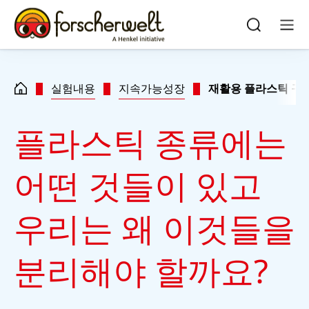
Skip to main content
Skip to footer
quick
search
검
메
색
뉴
실험내용
지속가능성장
재활용 플라스틱 구
플라스틱 종류에는
어떤 것들이 있고
우리는 왜 이것들을
분리해야 할까요?